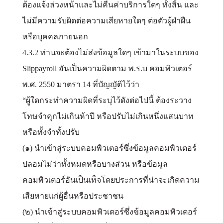
ต้องแจ้งล่วงหน้าและไม่คืนค่าบริการใดๆ ทั้งสิ้น และ
ไม่มีความรับผิดต่อความเสียหายใดๆ ต่อตัวผู้ฝ่าฝืน
หรือบุคคลภายนอก
4.3.2 ท่านจะต้องไม่ส่งข้อมูลใดๆ เข้ามาในระบบของ
Slippayroll อันเป็นความผิดตาม พ.ร.บ คอมพิวเตอร์
พ.ศ. 2550 มาตรา 14 ที่บัญญัติไว้ว่า
“ผู้ใดกระทำความผิดที่ระบุไว้ดังต่อไปนี้ ต้องระวาง
โทษจำคุกไม่เกินห้าปี หรือปรับไม่เกินหนึ่งแสนบาท
หรือทั้งจำทั้งปรับ
(๑) นำเข้าสู่ระบบคอมพิวเตอร์ซึ่งข้อมูลคอมพิวเตอร์
ปลอมไม่ว่าทั้งหมดหรือบางส่วน หรือข้อมูล
คอมพิวเตอร์อันเป็นเท็จโดยประการที่น่าจะเกิดความ
เสียหายแก่ผู้อื่นหรือประชาชน
(๒) นำเข้าสู่ระบบคอมพิวเตอร์ซึ่งข้อมูลคอมพิวเตอร์