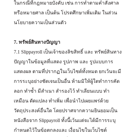
ในกรณีที่กฎหมายบังคับ เช่น การทำตามคำสั่งศาล
หรือหมายศาล เป็นต้น โปรดศึกษาเพิ่มเติม ในส่วน
นโยบายความเป็นส่วนตัว
7. ทรัพย์สินทางปัญญา
7.1 Slippayroll เป็นเจ้าของลิขสิทธิ์ และ ทรัพย์สินทาง
ปัญญาในข้อมูลที่แสดง รูปภาพ และ รูปแบบการ
แสดงผล ตามที่ปรากฏในเว็บไซต์ทั้งหมด ยกเว้นจะมี
การระบุอย่างชัดเจนเป็นอื่น ห้ามมิให้ผู้ใดทำการคัด
ลอก ทำซ้ำ มีสำเนา สำรองไว้ ทำเลียนแบบ ทำ
เหมือน ดัดแปลง ทำเพิ่ม เพื่อนำไปเผยแพร่ด้วย
วัตถุประสงค์อื่นใด โดยปราศจากความยินยอมเป็น
หนังสือจาก Slippayroll ทั้งนี้เว้นแต่จะได้มีการระบุ
กำหนดไว้ในข้อตกลงและ เงื่อนไขในเว็บไซต์